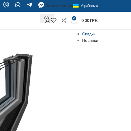
Консультация
Українська
0
0,00
ГРН.
Скидки
Новинки