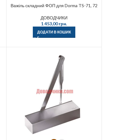
a
Важіль складний ФОП для Dorma TS-71, 72
ДОВОДЧИКИ
1 453,00
грн.
ДОДАТИ В КОШИК