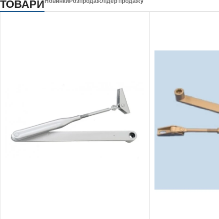
ТОВАРИ
Новинки
Розпродаж
лідер продажу