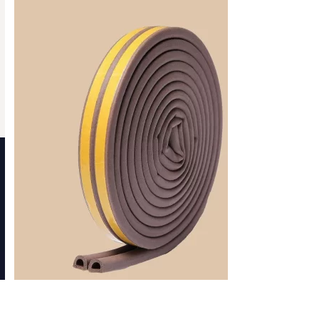
Ущільнювачі