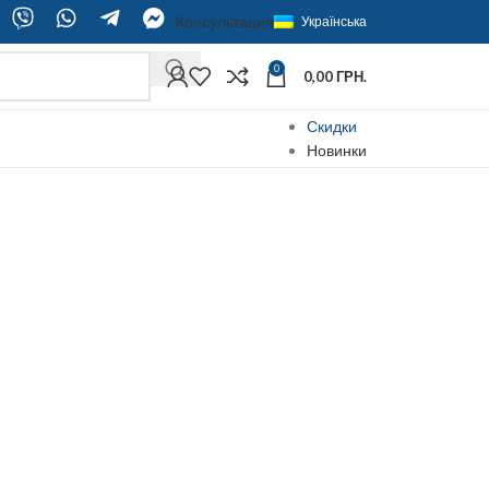
Консультация
Українська
0
0,00
ГРН.
Скидки
Новинки