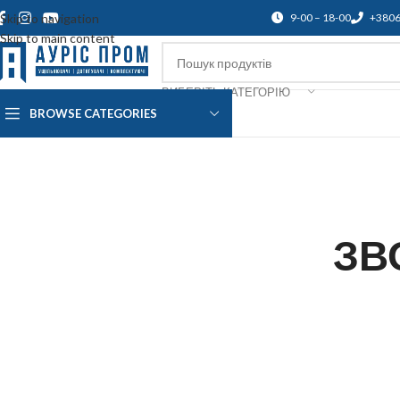
Skip to navigation
9-00 – 18-00
+380
Skip to main content
ВИБЕРІТЬ КАТЕГОРІЮ
BROWSE CATEGORIES
Про нас
Доставка і оплата
Підтр
ЗВ