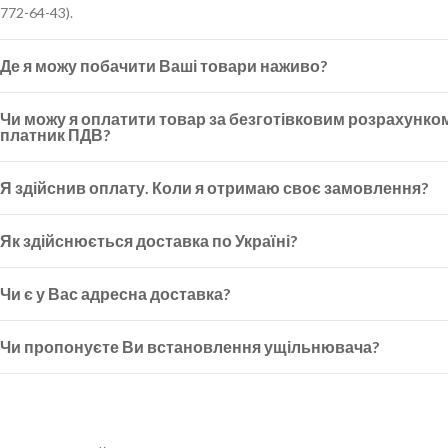
772-64-43).
Де я можу побачити Ваші товари наживо?
Чи можу я оплатити товар за безготівковим розрахунко
платник ПДВ?
Я здійснив оплату. Коли я отримаю своє замовлення?
Як здійснюється доставка по Україні?
Чи є у Вас адресна доставка?
Чи пропонуєте Ви встановлення ущільнювача?