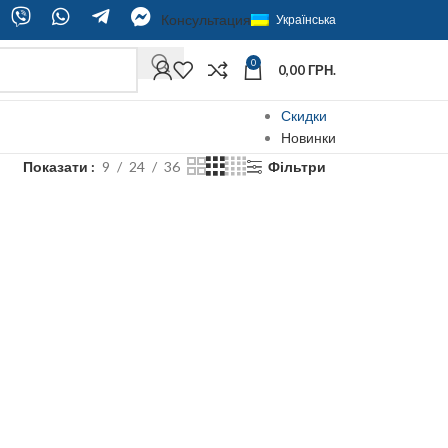
Консультация
Українська
0
0,00
ГРН.
Скидки
Новинки
Показати
9
24
36
Фільтри