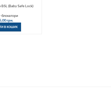
BSL (Baby Safe Lock)
-блокатори
5,00
грн.
ТИ В КОШИК