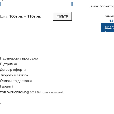
Замок-блокатор 
Замки
Ціна:
100 грн.
—
110 грн.
ФІЛЬТР
14
ДОДА
Партнерська програма
Підтримка
Договір оферти
Зворотній зв'язок
Оплата та доставка
Гарантії
ТОВ "АУРІСПРОМ"
2022.
Всі права захищені.
;