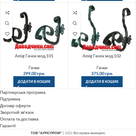
Amig Гачок мод.101
Amig Гачок мод.102
Гачки
Гачки
299,00
грн.
375,00
грн.
ДОДАТИ В КОШИК
ДОДАТИ В КОШИК
Партнерська програма
Підтримка
Договір оферти
Зворотній зв'язок
Оплата та доставка
Гарантії
ТОВ "АУРІСПРОМ"
2022.
Всі права захищені.