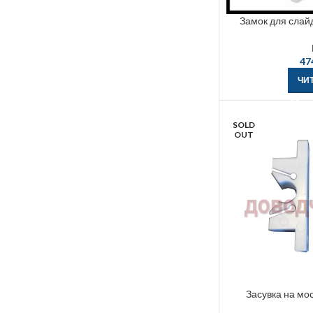
Замок для слайд
47
ЧИТ
SOLD
OUT
Засувка на мос