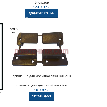
Блокатор
120,00
грн.
ДОДАТИ В КОШИК
SOLD
OUT
Кріплення для москітної сітки (кишені)
Комплектуючі для москітних сіток
18,00
грн.
и
ЧИТАТИ ДАЛІ