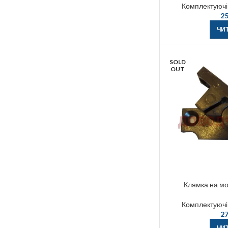
Комплектуючі 
25
ЧИТ
SOLD
OUT
Клямка на мос
Комплектуючі 
27
ЧИТ