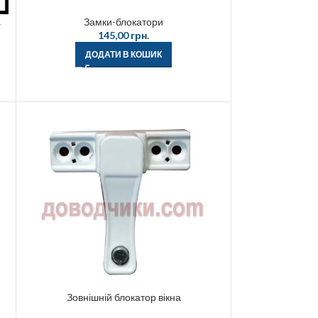
а
Замки-блокатори
145,00
грн.
ДОДАТИ В КОШИК
Зовнішній блокатор вікна