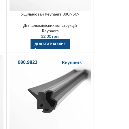
Ущільнювач Reynaers 080.9509
Для алюмінієвих конструкцій
Reynaers
32,00
грн.
ДОДАТИ В КОШИК