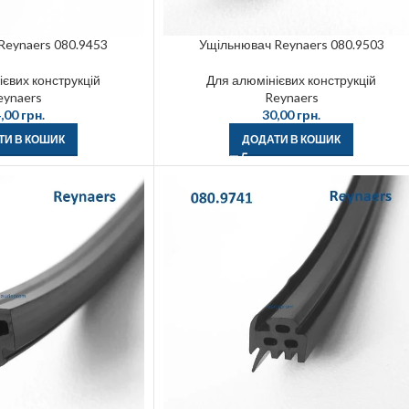
Reynaers 080.9453
Ущільнювач Reynaers 080.9503
євих конструкцій
Для алюмінієвих конструкцій
eynaers
Reynaers
,00
грн.
30,00
грн.
ТИ В КОШИК
ДОДАТИ В КОШИК