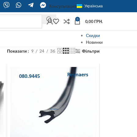
Консультация
Українська
0
0,00
ГРН.
Скидки
Новинки
Показати
9
24
36
Фільтри