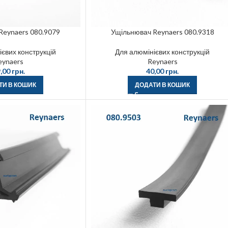
Reynaers 080.9079
Ущільнювач Reynaers 080.9318
євих конструкцій
Для алюмінієвих конструкцій
eynaers
Reynaers
,00
грн.
40,00
грн.
ТИ В КОШИК
ДОДАТИ В КОШИК