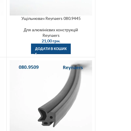
Ущільнювач Reynaers 080.9445
Для алюмінієвих конструкцій
Reynaers
21,00
грн.
ДОДАТИ В КОШИК