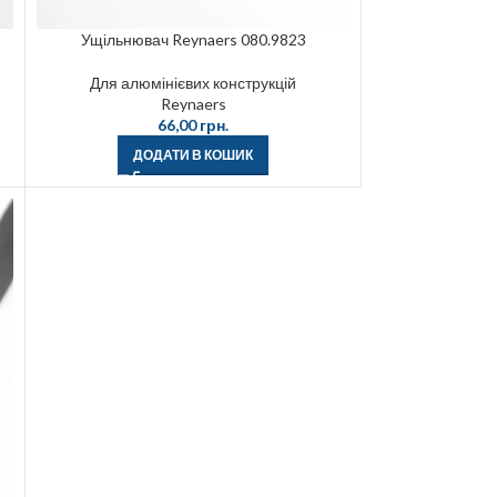
Ущільнювач Reynaers 080.9823
Для алюмінієвих конструкцій
Reynaers
66,00
грн.
ДОДАТИ В КОШИК