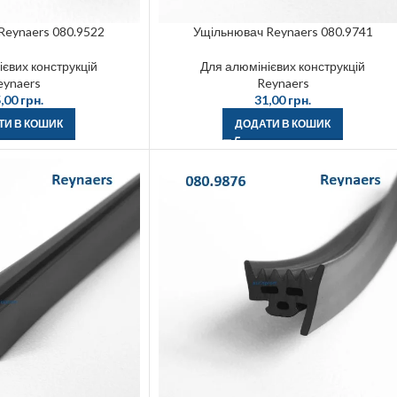
Reynaers 080.9522
Ущільнювач Reynaers 080.9741
євих конструкцій
Для алюмінієвих конструкцій
eynaers
Reynaers
,00
грн.
31,00
грн.
ТИ В КОШИК
ДОДАТИ В КОШИК