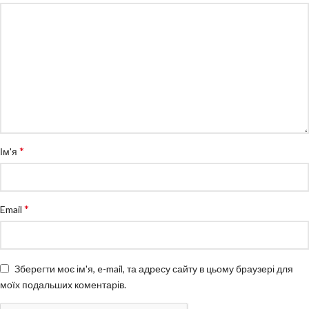
*
Ім'я
*
Email
Зберегти моє ім'я, e-mail, та адресу сайту в цьому браузері для
моїх подальших коментарів.