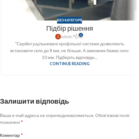
БЕЗ КАТЕГОРІЇ
Підбір рішення
0
admin
"Серійні ущільнювачі профільної системи дозволяють
встановити скло до 8 мм, не більше. А замовник бажає скло
10 мм. Підберіть відповідн...
CONTINUE READING
Залишити відповідь
Ваша e-mail адреса не оприлюднюватиметься.
Обов’язкові поля
*
позначені
*
Коментар