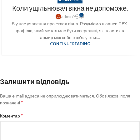
Коли ущільнювач вікна не допоможе.
0
admin
Є у нас уявлення про склад вікна. Розуміємо нюанси ПВХ-
профілю, який метал має бути всередині, як пластик та
армир між собою зв'язуютьс...
CONTINUE READING
Залишити відповідь
Ваша e-mail адреса не оприлюднюватиметься.
Обов’язкові поля
*
позначені
*
Коментар