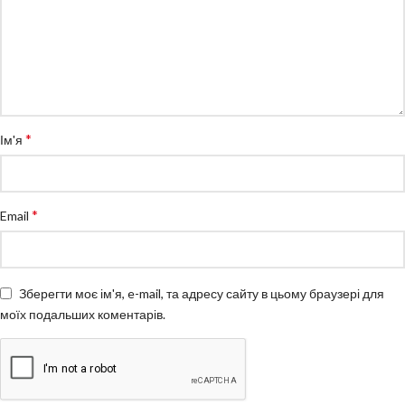
*
Ім'я
*
Email
Зберегти моє ім'я, e-mail, та адресу сайту в цьому браузері для
моїх подальших коментарів.