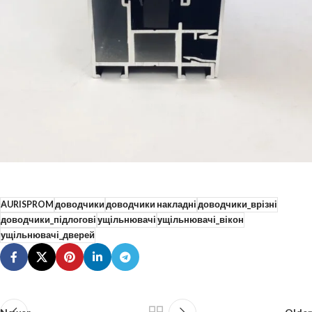
AURISPROM
доводчики
доводчики накладні
доводчики_врізні
доводчики_підлогові
ущільнювачі
ущільнювачі_вікон
ущільнювачі_дверей