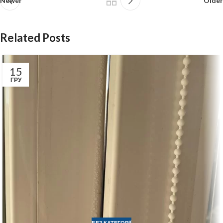
Newer
Older
Related Posts
15
ГРУ
БЕЗ КАТЕГОРІЇ