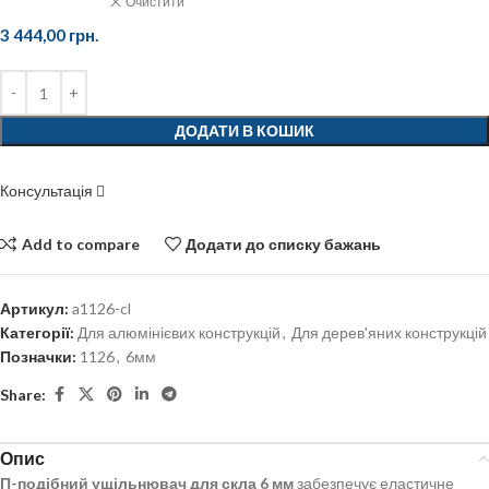
Очистити
3 444,00
грн.
ДОДАТИ В КОШИК
Консультація
Add to compare
Додати до списку бажань
Артикул:
a1126-cl
Категорії:
Для алюмінієвих конструкцій
,
Для дерев'яних конструкцій
Позначки:
1126
,
6мм
Share:
Опис
П-подібний ущільнювач для скла 6 мм
забезпечує еластичне