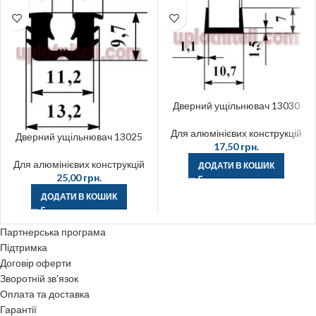
Дверний ущільнювач 13030
Для алюмінієвих конструкцій
Дверний ущільнювач 13025
17,50
грн.
Для алюмінієвих конструкцій
ДОДАТИ В КОШИК
25,00
грн.
ДОДАТИ В КОШИК
Партнерська програма
Підтримка
Договір оферти
Зворотній зв'язок
Оплата та доставка
Гарантії