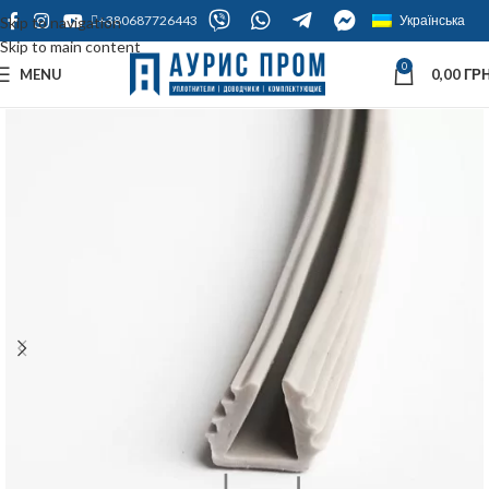
+380687726443
Українська
Skip to navigation
Skip to main content
0
MENU
0,00
ГРН