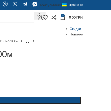
Консультация
Українська
0
0,00
ГРН.
Скидки
Новинки
 13026 300м
00м