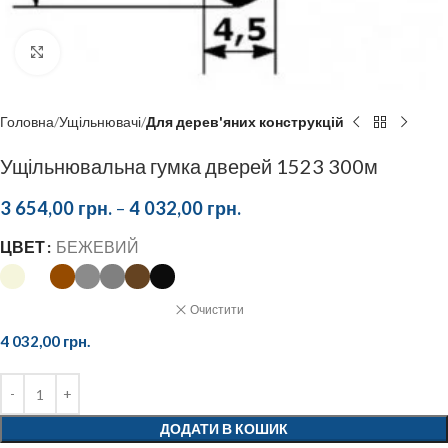
Click to enlarge
Головна
Ущільнювачі
Для дерев'яних конструкцій
Ущільнювальна гумка дверей 1523 300м
3 654,00
грн.
–
4 032,00
грн.
ЦВЕТ
БЕЖЕВИЙ
Очистити
4 032,00
грн.
ДОДАТИ В КОШИК