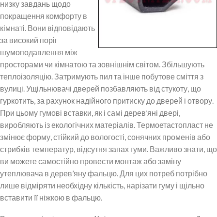
низку завдань щодо
покращення комфорту в
кімнаті. Вони відповідають
за високий поріг
шумоподавлення між
просторами чи кімнатою та зовнішнім світом. Збільшують
теплоізоляцію. Затримують пил та інше побутове сміття з
вулиці. Ущільнювачі дверей позбавляють від стукоту, що
гуркотить, за рахунок надійного притиску до дверей і отвору.
При цьому гумові вставки, як і самі дерев’яні двері,
виробляють із екологічних матеріалів. Термоетастопласт не
змінює форму, стійкий до вологості, сонячних променів або
стрибків температур, відсутня запах гуми. Важливо знати, що
ви можете самостійно провести монтаж або заміну
утеплювача в дерев’яну фальцю. Для цих потреб потрібно
лише відміряти необхідну кількість, нарізати гуму і щільно
вставити її ніжкою в фальцю.