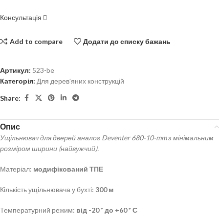
Консультація
Add to compare
Додати до списку бажань
Артикул:
523-be
Категорія:
Для дерев'яних конструкцій
Share:
Опис
Ущільнювач для дверей аналог Deventer 680-10-mm з мінімальним
розміром ширини (найвужчий).
Матеріал:
модифікований
ТПЕ
Кількість ущільнювача у бухті:
300 м
Температурний режим:
від -20 * до +60 * С