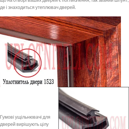
де і знаходиться утеплювач дверей.
Гумові ущільнювачі для
дверей вирішують цілу