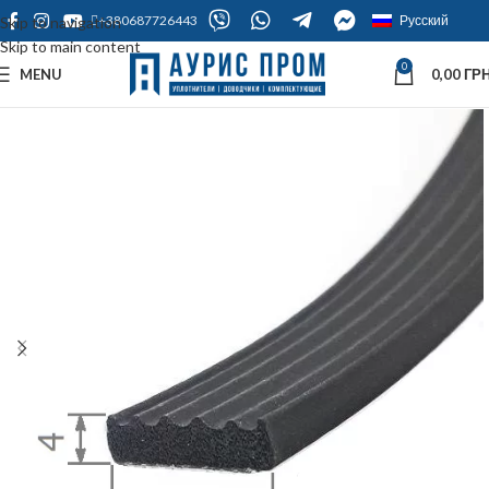
+380687726443
Русский
Skip to navigation
Skip to main content
0
MENU
0,00
ГРН