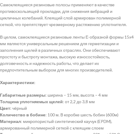
Самоклеящиеся резиновые полосы применяют в качестве
противоскользящей прокладки, для снижения вибраций и
цикличных колебаний. Клеящий слой армирован полимерной
сеткой, что препятствует чрезмерному растяжению уплотнителя.
В целом, самоклеящиеся резиновые ленты Е-образной формы 15х4
мм являются универсальным решением для герметизации и
заполнения щелей в различных отраслях. Они обеспечивают
простоту и быстроту монтажа, высокую износостойкость,
долговечность и надежность работы, что делает их
предпочтительным выбором для многих производителей.
Характеристики:
Габаритные размеры
: ширина – 15 мм, высота – 4 мм
Толщина уплотняемых щелей
: от 2,2 до 3,8 мм
Цвет:
чёрный
Количество в бобине
: 100 м. В коробке шесть бобин (600м)
Материал
: микропористый синтетический каучук (EPDM),
армированный полимерной сеткой с клеящим слоем