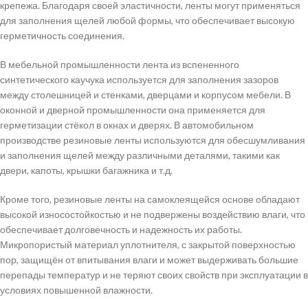
крепежа. Благодаря своей эластичности, ленты могут применяться
для заполнения щелей любой формы, что обеспечивает высокую
герметичность соединения.
В мебельной промышленности лента из вспененного
синтетического каучука используется для заполнения зазоров
между столешницей и стенками, дверцами и корпусом мебели. В
оконной и дверной промышленности она применяется для
герметизации стёкол в окнах и дверях. В автомобильном
производстве резиновые ленты используются для обесшумливания
и заполнения щелей между различными деталями, такими как
двери, капоты, крышки багажника и т.д.
Кроме того, резиновые ленты на самоклеящейся основе обладают
высокой износостойкостью и не подвержены воздействию влаги, что
обеспечивает долговечность и надежность их работы.
Микропористый материал уплотнителя, с закрытой поверхностью
пор, защищён от впитывания влаги и может выдерживать большие
перепады температур и не теряют своих свойств при эксплуатации в
условиях повышенной влажности.