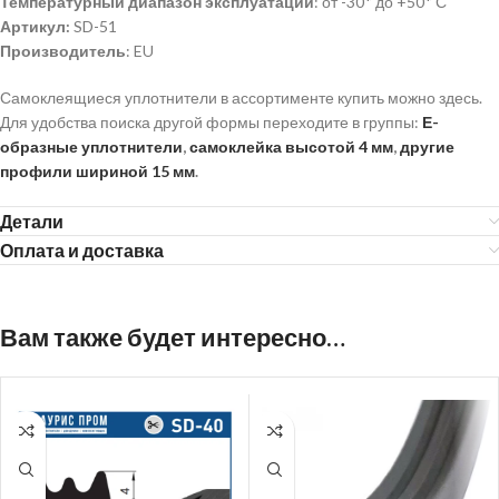
Температурный диапазон эксплуатации
: от -30* до +50* С
Артикул:
SD-51
Производитель
: EU
Самоклеящиеся уплотнители в ассортименте купить можно здесь.
Для удобства поиска другой формы переходите в группы:
Е-
образные уплотнители
,
самоклейка высотой 4 мм
,
другие
профили шириной 15 мм
.
Детали
Оплата и доставка
Вам также будет интересно…