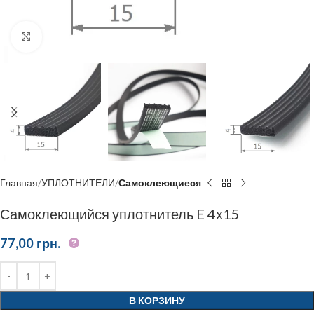
Click to enlarge
Главная
УПЛОТНИТЕЛИ
Самоклеющиеся
Самоклеющийся уплотнитель E 4х15
77,00
грн.
В КОРЗИНУ