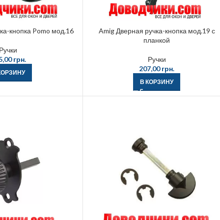
ка-кнопка Pomo мод.16
Amig Дверная ручка-кнопка мод.19 с
планкой
Ручки
5,00
грн.
Ручки
207,00
грн.
КОРЗИНУ
В КОРЗИНУ