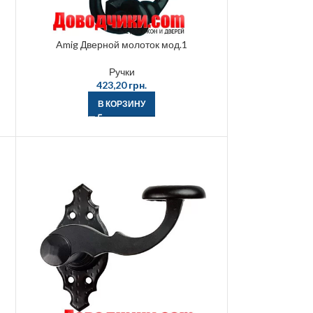
Amig Дверной молоток мод.1
Ручки
423,20
грн.
В КОРЗИНУ