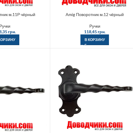
тник м.11Р чёрный
Amig Поворотник м.12 чёрный
Ручки
Ручки
8,35
грн.
118,45
грн.
КОРЗИНУ
В КОРЗИНУ