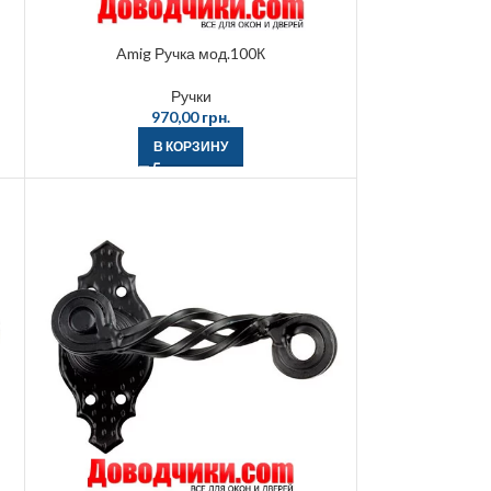
Amig Ручка мод.100К
Ручки
970,00
грн.
В КОРЗИНУ