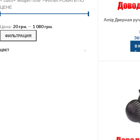
< class="widget-title">ФИЛЬТРОВАТЬ ПО
ЦЕНЕ
Amig Дверная руч
Цена:
20 грн.
—
1 080 грн.
ФИЛЬТРАЦИЯ
36
В 
ЦВЕТ