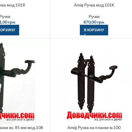
чка мод.101R
Amig Ручка мод.101К
Ручки
Ручки
1,00
грн.
870,00
грн.
КОРЗИНУ
В КОРЗИНУ
анке вх. 85 мм мод.108
Amig Ручка на планке м.100