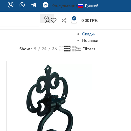
Консультация
Русский
0
0,00
ГРН.
Скидки
Новинки
Show
9
24
36
Filters