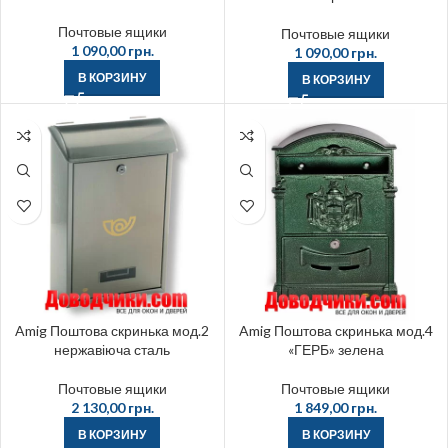
Почтовые ящики
Почтовые ящики
1 090,00
грн.
1 090,00
грн.
В КОРЗИНУ
В КОРЗИНУ
Amig Поштова скринька мод.2
Amig Поштова скринька мод.4
нержавіюча сталь
«ГЕРБ» зелена
Почтовые ящики
Почтовые ящики
2 130,00
грн.
1 849,00
грн.
В КОРЗИНУ
В КОРЗИНУ