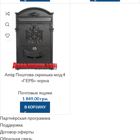
Amig Поштова скринька мод.4
«ГЕРБ» чорна
Почтовые ящики
1 849,00
грн.
В КОРЗИНУ
Партнёрская программа
Поддержка
Договор оферты
Обратная связь