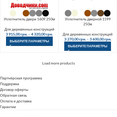
Уплотнитель двери 1609 250м
Уплотнитель дверной 1599
250м
Для деревянных конструкций
3 915,00
грн.
–
4 320,00
грн.
Для деревянных конструкций
3 270,00
грн.
–
3 600,00
грн.
ВЫБЕРИТЕ ПАРАМЕТРЫ
ВЫБЕРИТЕ ПАРАМЕТРЫ
Load more products
Партнёрская программа
Поддержка
Договор оферты
Обратная связь
Оплата и доставка
Гарантии