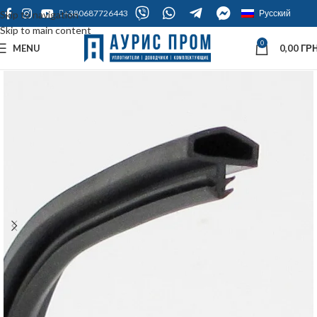
+380687726443
Русский
Skip to navigation
Skip to main content
0
MENU
0,00
ГРН