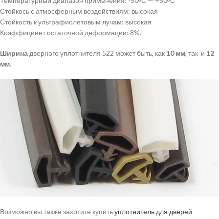
Температурный диапазон применения: -50
С — +50
С
Стойкось с атмосферным воздействиям: высокая
Стойкость к ультрафиолетовым лучам: высокая
Коэффициент остаточной деформации: 8%.
Ширина
дверного уплотнителя 522 может быть, как
10 мм
, так и
12
мм
.
Возможно вы также захотите купить
уплотнитель для дверей