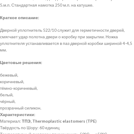
5.м.п. Стандартная намотка 250 м.п. на катушке.
Краткое описание:
Дверной уплотнитель 522/10 служит для герметичности дверей,
смягчает удар полотна двери о коробку при закрытии. Ножка
уплотнителя устанавливается в паз дверной коробки шириной 4-4,5
мм.
Цветовые решения:
бежевый,
коричневый,
тёмно-коричневый,
белый,
чёрный,
прозрачный силикон.
Характеристики:
Материал:
ТПЭ, Thermoplastic elastomers
(
TPE
)
Твёрдость по Шору: 60 единиц
0
0