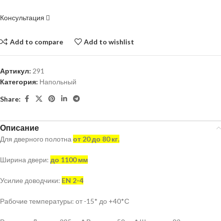
Консультация
Add to compare
Add to wishlist
Артикул:
291
Категория:
Напольный
Share:
Описание
Для дверного полотна
от 20 до 80 кг.
Ширина двери:
до 1100 мм
Усилие доводчики:
EN 2-4
Рабочие температуры: от -15* до +40*С