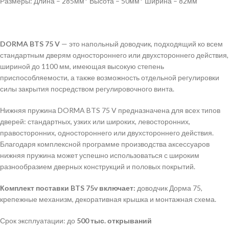
Размеры: Длина – 285мм* Высота – 50мм* Ширина – 82мм
DORMA BTS 75 V
— это напольный доводчик, подходящий ко всем
стандартным дверям одностороннего или двухстороннего действия,
шириной до 1100 мм, имеющая высокую степень
приспособляемости, а также возможность отдельной регулировки
силы закрытия посредством регулировочного винта.
Нижняя пружина DORMA BTS 75 V предназначена для всех типов
дверей: стандартных, узких или широких, левосторонних,
правосторонних, одностороннего или двухстороннего действия.
Благодаря комплексной программе производства аксессуаров
нижняя пружина может успешно использоваться с широким
разнообразием дверных конструкций и половых покрытий.
Комплект поставки
BTS 75
v включает:
доводчик Дорма 75,
крепежные механизм, декоративная крышка и монтажная схема.
Срок эксплуатации: до
500 тыс. открываний