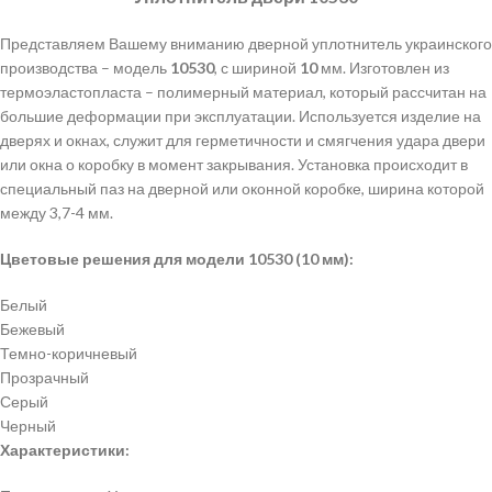
Представляем Вашему вниманию дверной уплотнитель украинского
производства – модель
10530
, с шириной
10
мм. Изготовлен из
термоэластопласта – полимерный материал, который рассчитан на
большие деформации при эксплуатации. Используется изделие на
дверях и окнах, служит для герметичности и смягчения удара двери
или окна о коробку в момент закрывания. Установка происходит в
специальный паз на дверной или оконной коробке, ширина которой
между 3,7-4 мм.
Цветовые решения для модели 10530 (10 мм):
Белый
Бежевый
Темно-коричневый
Прозрачный
Серый
Черный
Характеристики: