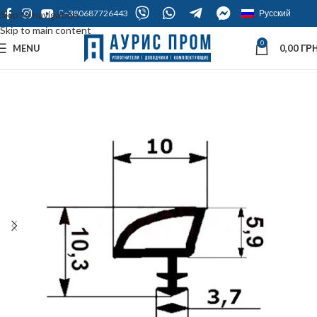
+380687726443
Русский
Skip to navigation
Skip to main content
0
MENU
0,00
ГРН