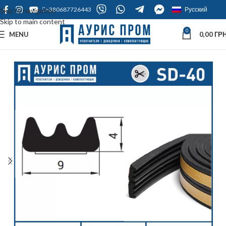
+380687726443
Русский
Skip to navigation
Skip to main content
0
MENU
0,00
ГРН