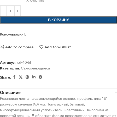
Очистить
В КОРЗИНУ
Консультация
Add to compare
Add to wishlist
Артикул:
sd-40-bl
Категория:
Самоклеющиеся
Share:
Описание
Резиновая лента на самоклеящейся основе, профиль типа “Е”
размером сечения 9х4 мм. Популярный, бытовой,
многофункциональный уплотнитель. Эластичный, выполнен из
пористой резины. Е-образная форма позволяет легко сжиматься от