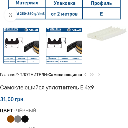
Click to enlarge
Главная
УПЛОТНИТЕЛИ
Самоклеющиеся
Самоклеющийся уплотнитель E 4х9
31,00
грн.
ЦВЕТ
ЧЁРНЫЙ