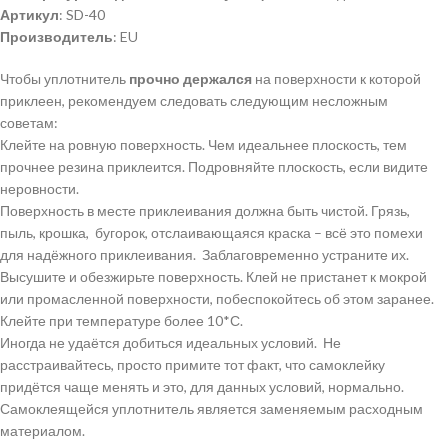
Артикул
: SD-40
Производитель
: EU
Чтобы уплотнитель
прочно держался
на поверхности к которой
приклеен, рекомендуем следовать следующим несложным
советам:
Клейте на ровную поверхность. Чем идеальнее плоскость, тем
прочнее резина приклеится. Подровняйте плоскость, если видите
неровности.
Поверхность в месте приклеивания должна быть чистой. Грязь,
пыль, крошка, бугорок, отслаивающаяся краска – всё это помехи
для надёжного приклеивания. Заблаговременно устраните их.
Высушите и обезжирьте поверхность. Клей не пристанет к мокрой
или промасленной поверхности, побеспокойтесь об этом заранее.
Клейте при температуре более 10*С.
Иногда не удаётся добиться идеальных условий. Не
расстраивайтесь, просто примите тот факт, что самоклейку
придётся чаще менять и это, для данных условий, нормально.
Самоклеящейся уплотнитель является заменяемым расходным
материалом.