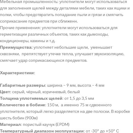
Мебельная промышленность: уплотнители могут использоваться
для заполнения щелей между деталями мебели, таких как ящики и
полки, чтобы предотвратить попадание пыли и грязи и смягчить
соприкасание предметов при сближенн.
Прочие применения: уплотнители могут использоваться для
герметизации различных объектов, таких как дымоходы,
кондиционеры, камины и т.д.
Преимущества:
уплотняет небольшие щели, уменьшает
сквозняки, препятствует утечке тепла, улучшает звукоизоляцию,
смягчает удар соприкасающихся предметов.
Характеристики:
Габаритные размеры
: ширина – 9 мм, высота – 4 мм
Цвет:
серый, чёрный, коричневый, белый
Толщина уплотняемых щелей
: от 1,5 до 3,5 мм
Количество в бобине
: 150 м, а именно 75 м сдвоенного
уплотнителя, который легко разделяется на две полоски. В коробке
шесть бобин (900м)
Материал
: пористый каучук (EPDM)
Температурный диапазон эксплуатации
: от -30* до +50* С