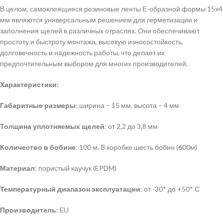
В целом, самоклеящиеся резиновые ленты Е-образной формы 15х4
мм являются универсальным решением для герметизации и
заполнения щелей в различных отраслях. Они обеспечивают
простоту и быстроту монтажа, высокую износостойкость,
долговечность и надежность работы, что делает их
предпочтительным выбором для многих производителей.
Характеристики:
Габаритные размеры
: ширина – 15 мм, высота – 4 мм
Толщина уплотняемых щелей
: от 2,2 до 3,8 мм
Количество в бобине
: 100 м. В коробке шесть бобин (600м)
Материал
: пористый каучук (EPDM)
Температурный диапазон эксплуатации
: от -30* до +50* С
Производитель
: EU