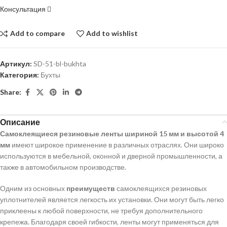
Консультация
Add to compare
Add to wishlist
Артикул:
SD-51-bl-bukhta
Категория:
Бухты
Share:
Описание
Самоклеящиеся резиновые ленты шириной 15 мм и высотой 4
мм
имеют широкое применение в различных отраслях. Они широко
используются в мебельной, оконной и дверной промышленности, а
также в автомобильном производстве.
Одним из основных
преимуществ
самоклеящихся резиновых
уплотнителей является легкость их установки. Они могут быть легко
приклеены к любой поверхности, не требуя дополнительного
крепежа. Благодаря своей гибкости, ленты могут применяться для