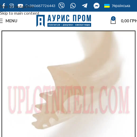
+380687726443
Українська
Skip to navigation
Skip to main content
0
MENU
0,00
ГРН