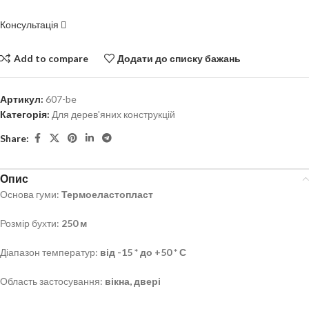
Консультація
Add to compare
Додати до списку бажань
Артикул:
607-be
Категорія:
Для дерев'яних конструкцій
Share:
Опис
Основа гуми:
Термоеластопласт
Розмір бухти:
250 м
Діапазон температур:
від -15 * до +50 * С
Область застосування:
вікна, двері