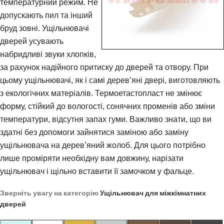
температурний режим. Не
допускають пил та інший
бруд зовні. Ущільнювачі
дверей усувають
набридливі звуки хлопків,
за рахунок надійного притиску до дверей та отвору. При
цьому ущільнювачі, як і самі дерев’яні двері, виготовляють
з екологічних матеріалів. Термоетастопласт не змінює
форму, стійкий до вологості, сонячних променів або зміни
температури, відсутня запах гуми. Важливо знати, що ви
здатні без допомоги зайнятися заміною або заміну
ущільнювача на дерев’яний жолоб. Для цього потрібно
лише проміряти необхідну вам довжину, нарізати
ущільнювач і щільно вставити її замочком у фальце.
Зверніть увагу на категорію
Ущільнювач для міжкімнатних
дверей