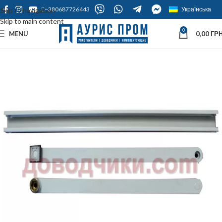
+380687726443
Українська
Skip to navigation
Skip to main content
0
MENU
0,00
ГРН