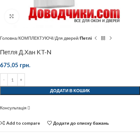
Click to enlarge
Головна
КОМПЛЕКТУЮЧІ
Для дверей
Петлі
Петля Д.Хан KT-N
675,05
грн.
ДОДАТИ В КОШИК
Консультація
Add to compare
Додати до списку бажань