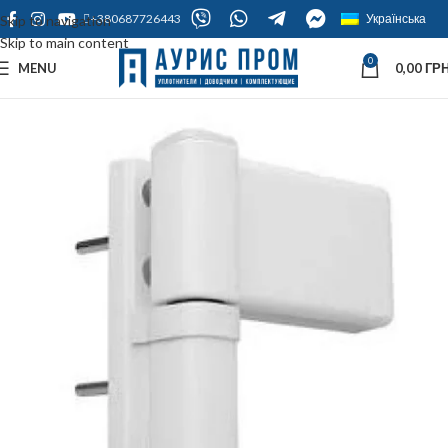
+380687726443
Українська
Skip to navigation
Skip to main content
0
MENU
0,00
ГРН