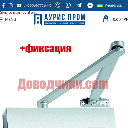
+380687726443
Українська
Skip to navigation
Skip to main content
0
MENU
0,00
ГРН