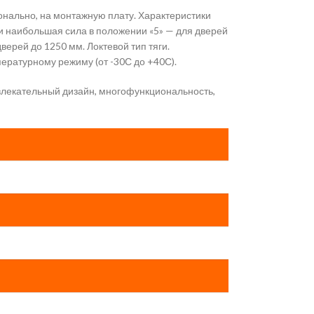
ионально, на монтажную плату. Характеристики
, и наибольшая сила в положении «5» — для дверей
ерей до 1250 мм. Локтевой тип тяги.
ературному режиму (от -30С до +40С).
влекательный дизайн, многофункциональность,