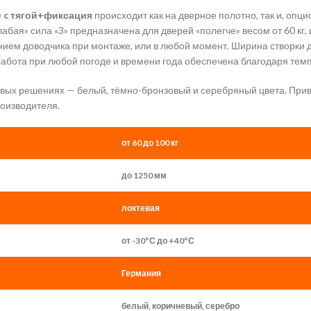
) c тягой+фиксация
происходит как на дверное полотно, так и, опц
лабая» сила «3» предназначена для дверей «полегче» весом от 60 кг
ием доводчика при монтаже, или в любой момент. Ширина створки дв
абота при любой погоде и времени года обеспечена благодаря темп
товых решениях — белый, тёмно-бронзовый и серебряный цвета. При
оизводителя.
от 60 до 100 кг
до 1250 мм
локтевая
от -30°С до +40°С
Германия
белый, коричневый, серебро