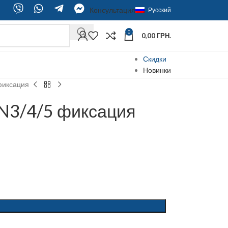
Консультация
Русский
0
0,00
ГРН.
Скидки
Новинки
фиксация
ЕN3/4/5 фиксация