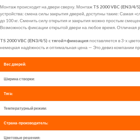
Монтаж происходит на двери сверху. Монтаж
TS 2000 VBC (ЕN3/4/5
устройства: смена силы закрытия дверей, доступны такие: Самая «с
до 100 кг. Сменить силу открытия и закрытия можно простым смещен
Возможность фиксации открытой двери на любое время. Отличная р
TS 2000 VBC (ЕN3/4/5) c тягой+фиксация
поставляется в 3-х цве
немецкая надёжность и оптимальная цена — Это девиз компании пр
Вес дверей:
Ширина створки:
Тяга:
Температурный режим:
Страна-производитель:
Цветовые решения: