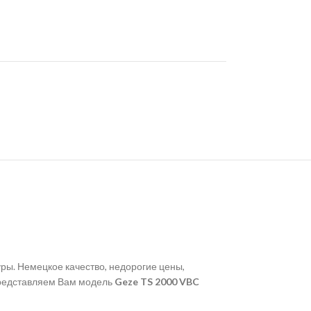
ры. Немецкое качество, недорогие цены,
 Представляем Вам модель
Geze TS 2000 VBC