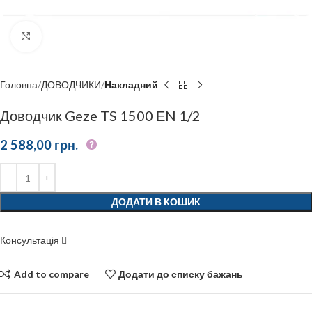
Click to enlarge
Головна
ДОВОДЧИКИ
Накладний
Доводчик Geze TS 1500 ЕN 1/2
2 588,00
грн.
ДОДАТИ В КОШИК
Консультація
Add to compare
Додати до списку бажань