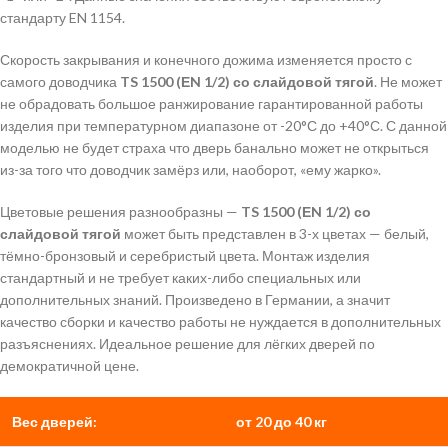
стандарту EN 1154.
Скорость закрывания и конечного дожима изменяется просто с
самого доводчика
TS 1500 (ЕN 1/2) со слайдовой тягой
. Не может
не обрадовать большое ранжирование гарантированной работы
изделия при температурном диапазоне от -20°С до +40°С. С данной
моделью не будет страха что дверь банально может не открыться
из-за того что доводчик замёрз или, наоборот, «ему жарко».
Цветовые решения разнообразны —
TS 1500 (ЕN 1/2) со
слайдовой тягой
может быть представлен в 3-х цветах — белый,
тёмно-бронзовый и серебристый цвета. Монтаж изделия
стандартный и не требует каких-либо специальных или
дополнительных знаний. Произведено в Германии, а значит
качество сборки и качество работы не нуждается в дополнительных
разъяснениях. Идеальное решение для лёгких дверей по
демократичной цене.
Вес дверей:
от 20 до 40 кг