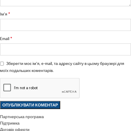
*
Ім'я
*
Email
Зберегти моє ім'я, e-mail, та адресу сайту в цьому браузері для
моїх подальших коментарів.
Партнерська програма
Підтримка
Договір оферти