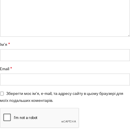
*
Ім'я
*
Email
Зберегти моє ім'я, e-mail, та адресу сайту в цьому браузері для
моїх подальших коментарів.