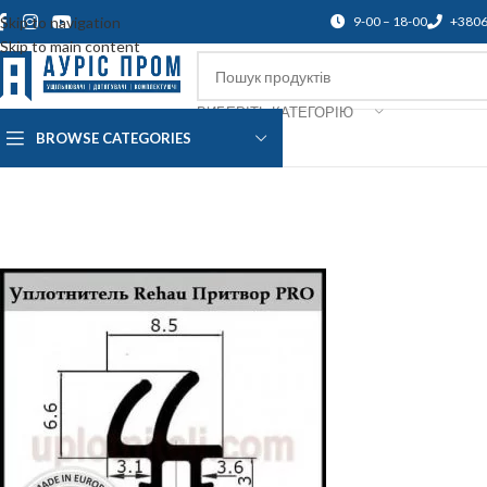
Skip to navigation
9-00 – 18-00
+380
Skip to main content
ВИБЕРІТЬ КАТЕГОРІЮ
BROWSE CATEGORIES
Про нас
Доставка і оплата
Підтр