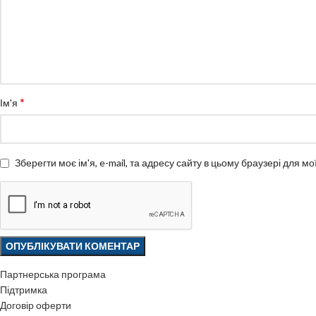
*
Ім'я
Зберегти моє ім'я, e-mail, та адресу сайту в цьому браузері для м
Партнерська програма
Підтримка
Договір оферти