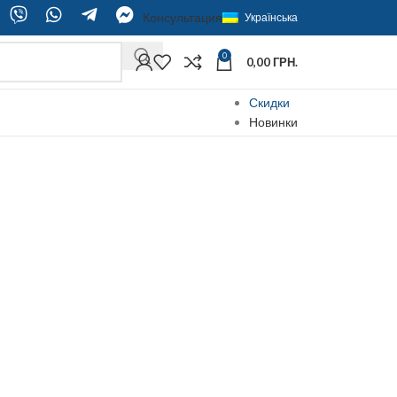
Консультация
Українська
0
0,00
ГРН.
Скидки
Новинки