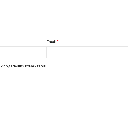
*
Email
оїх подальших коментарів.