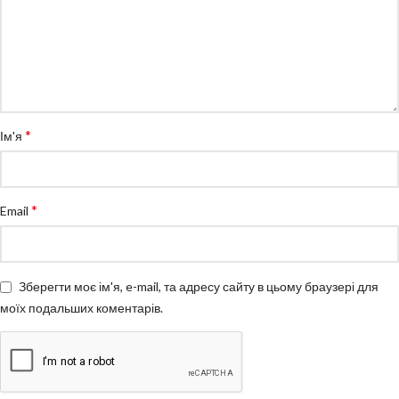
*
Ім'я
*
Email
Зберегти моє ім'я, e-mail, та адресу сайту в цьому браузері для
моїх подальших коментарів.