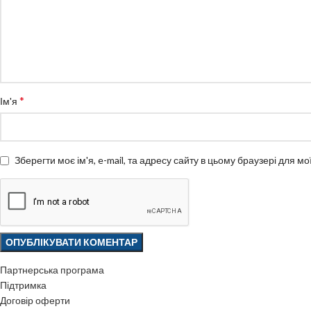
*
Ім'я
Зберегти моє ім'я, e-mail, та адресу сайту в цьому браузері для м
Партнерська програма
Підтримка
Договір оферти