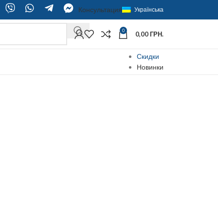
Консультация
Українська
0
0,00
ГРН.
Скидки
Новинки