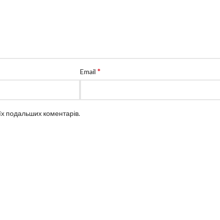
*
Email
оїх подальших коментарів.