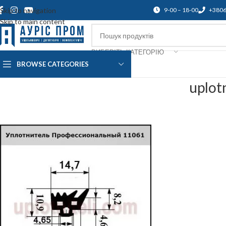
Skip to navigation
9-00 – 18-00
+380
Skip to main content
ВИБЕРІТЬ КАТЕГОРІЮ
BROWSE CATEGORIES
Про нас
Доставка і оплата
Підтр
uplot