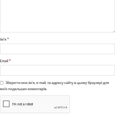
*
Ім'я
*
Email
Зберегти моє ім'я, e-mail, та адресу сайту в цьому браузері для
моїх подальших коментарів.