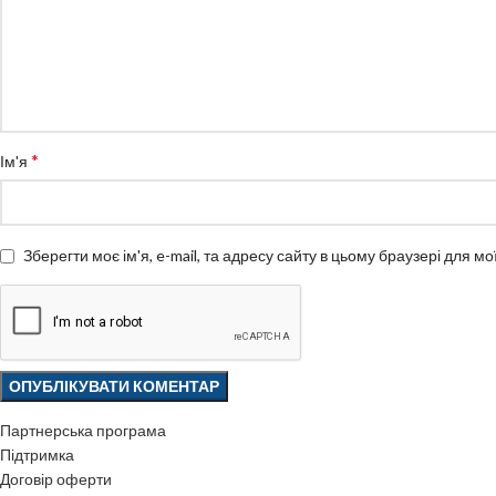
*
Ім'я
Зберегти моє ім'я, e-mail, та адресу сайту в цьому браузері для м
Партнерська програма
Підтримка
Договір оферти