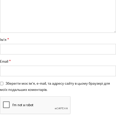
*
Ім'я
*
Email
Зберегти моє ім'я, e-mail, та адресу сайту в цьому браузері для
моїх подальших коментарів.