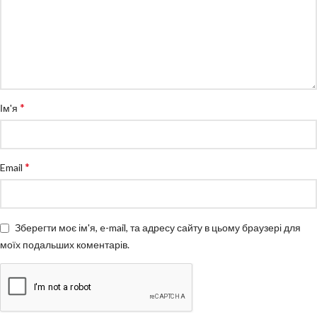
*
Ім'я
*
Email
Зберегти моє ім'я, e-mail, та адресу сайту в цьому браузері для
моїх подальших коментарів.