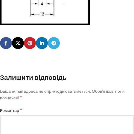
Залишити відповідь
Ваша e-mail адреса не оприлюднюватиметься.
Обов’язкові поля
*
позначені
*
Коментар