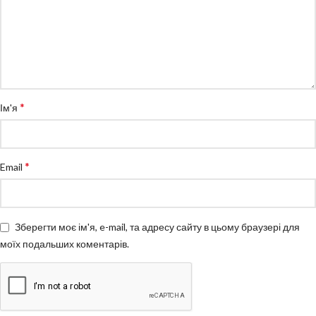
*
Ім'я
*
Email
Зберегти моє ім'я, e-mail, та адресу сайту в цьому браузері для
моїх подальших коментарів.