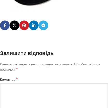
Залишити відповідь
Ваша e-mail адреса не оприлюднюватиметься.
Обов’язкові поля
*
позначені
*
Коментар