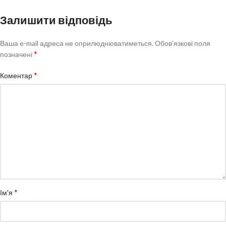
Залишити відповідь
Ваша e-mail адреса не оприлюднюватиметься.
Обов’язкові поля
*
позначені
*
Коментар
*
Ім'я