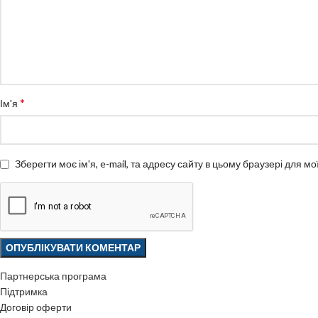
*
Ім'я
Зберегти моє ім'я, e-mail, та адресу сайту в цьому браузері для м
Партнерська програма
Підтримка
Договір оферти