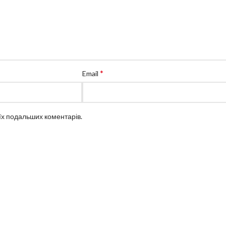
*
Email
оїх подальших коментарів.