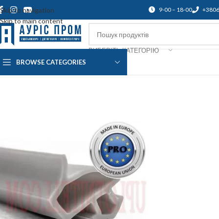
Skip to navigation
9-00 – 18-00
+380
Skip to main content
ВИБЕРІТЬ КАТЕГОРІЮ
BROWSE CATEGORIES
Про нас
Доставка і оплата
Підтр