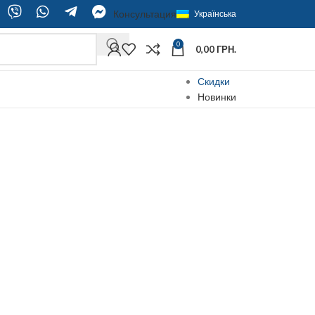
Консультация
Українська
0
0,00
ГРН.
Скидки
Новинки