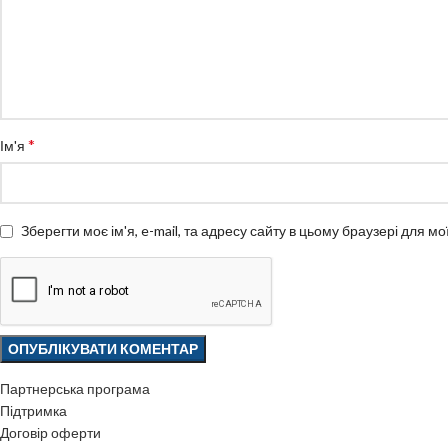
*
Ім'я
Зберегти моє ім'я, e-mail, та адресу сайту в цьому браузері для м
Партнерська програма
Підтримка
Договір оферти