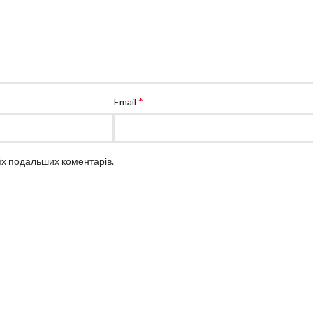
*
Email
оїх подальших коментарів.