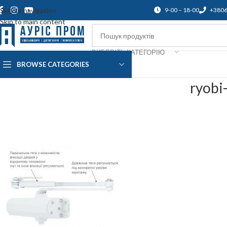
Skip to navigation
9-00 – 18-00
+380
Skip to main content
ВИБЕРІТЬ КАТЕГОРІЮ
BROWSE CATEGORIES
Про нас
Доставка і оплата
Підтр
ryobi