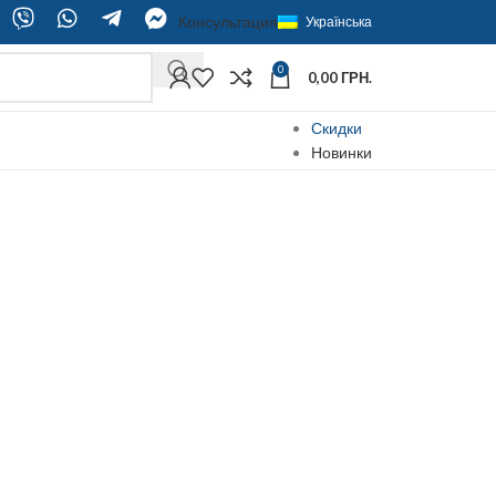
Консультация
Українська
0
0,00
ГРН.
Скидки
Новинки