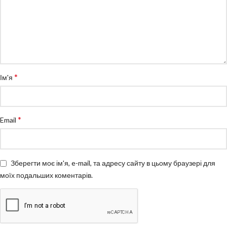
*
Ім'я
*
Email
Зберегти моє ім'я, e-mail, та адресу сайту в цьому браузері для
моїх подальших коментарів.