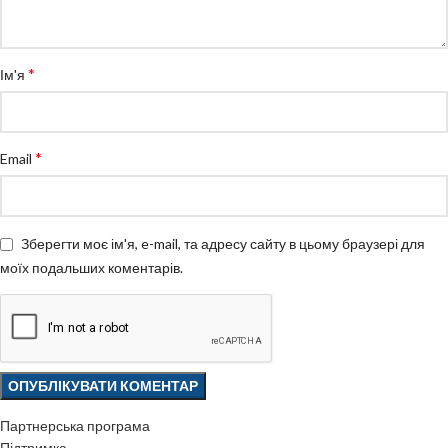
*
Ім'я
*
Email
Зберегти моє ім'я, e-mail, та адресу сайту в цьому браузері для
моїх подальших коментарів.
Партнерська програма
Підтримка