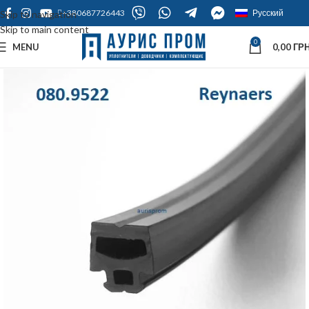
+380687726443
Русский
Skip to navigation
Skip to main content
0
MENU
0,00
ГРН