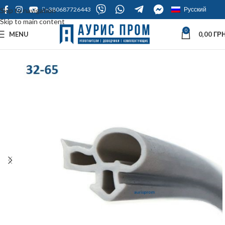
+380687726443
Русский
Skip to navigation
Skip to main content
0
MENU
0,00
ГРН