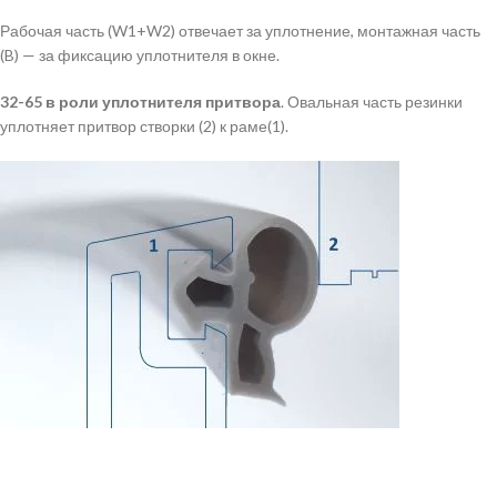
Рабочая часть (W1+W2) отвечает за уплотнение, монтажная часть
(B) — за фиксацию уплотнителя в окне.
32-65 в роли уплотнителя притвора
. Овальная часть резинки
уплотняет притвор створки (2) к раме(1).