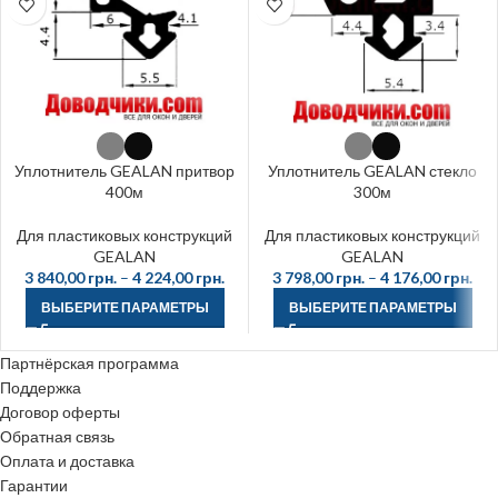
Уплотнитель GEALAN притвор
Уплотнитель GEALAN стекло
400м
300м
Для пластиковых конструкций
Для пластиковых конструкций
GEALAN
GEALAN
3 840,00
грн.
–
4 224,00
грн.
3 798,00
грн.
–
4 176,00
грн.
ВЫБЕРИТЕ ПАРАМЕТРЫ
ВЫБЕРИТЕ ПАРАМЕТРЫ
Партнёрская программа
Поддержка
Договор оферты
Обратная связь
Оплата и доставка
Гарантии