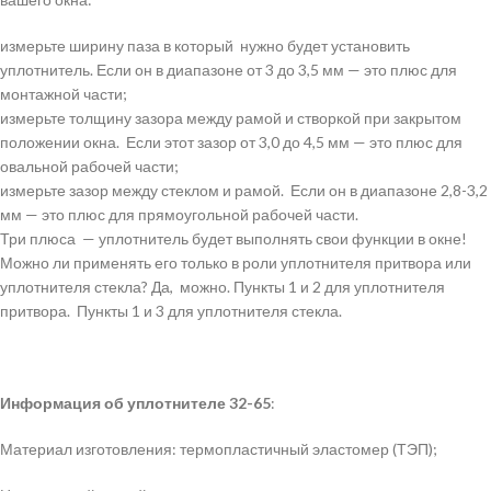
измерьте ширину паза в который нужно будет установить
уплотнитель. Если он в диапазоне от 3 до 3,5 мм — это плюс для
монтажной части;
измерьте толщину зазора между рамой и створкой при закрытом
положении окна. Если этот зазор от 3,0 до 4,5 мм — это плюс для
овальной рабочей части;
измерьте зазор между стеклом и рамой. Если он в диапазоне 2,8-3,2
мм — это плюс для прямоугольной рабочей части.
Три плюса — уплотнитель будет выполнять свои функции в окне!
Можно ли применять его только в роли уплотнителя притвора или
уплотнителя стекла? Да, можно. Пункты 1 и 2 для уплотнителя
притвора. Пункты 1 и 3 для уплотнителя стекла.
Информация об уплотнителе 32-65
:
Материал изготовления: термопластичный эластомер (ТЭП);