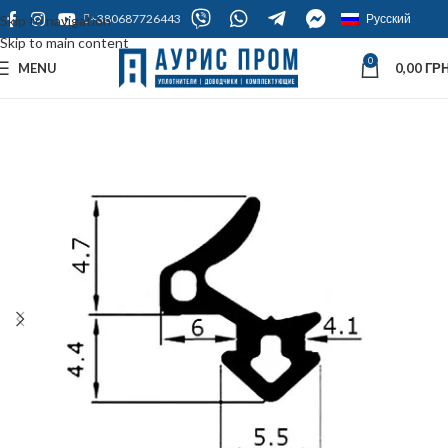
+380687726443
Русский
Skip to navigation
Skip to main content
0
MENU
0,00
ГРН