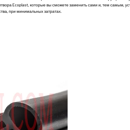
итвора Ecoplast, которые вы сможете заменить сами и, тем самым, у
ства, при минимальных затратах.