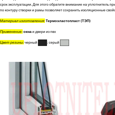
срок эксплуатации. Для этого обратите внимание на уплотнитель пр
по контуру створки и рамы позволяет сохранить изоляционные свой
Материал изготовления:
Термоэластопласт (ТЭП)
Применение:
окна
и двери из пвх
Цвет резины:
черный
; серый