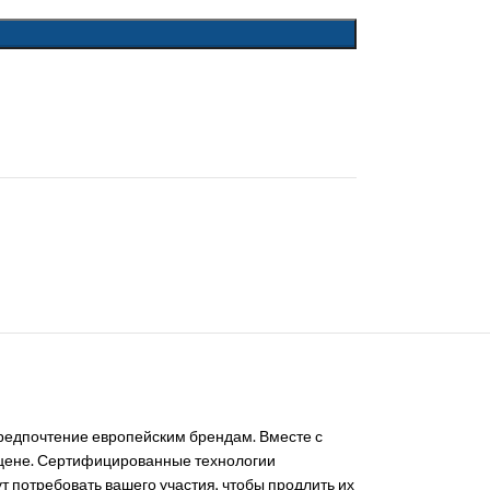
предпочтение европейским брендам. Вместе с
й цене. Сертифицированные технологии
 потребовать вашего участия, чтобы продлить их