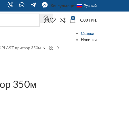
Консультация
Русский
0
0,00
ГРН.
Скидки
Новинки
OPLAST притвор 350м
ор 350м