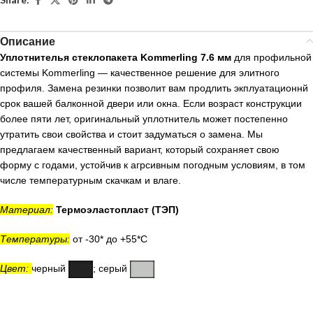
Описание
Уплотнителья стеклопакета Kommerling 7.6 мм
для профильной
системы Kommerling — качественное решение для элитного
профиля. Замена резинки позволит вам продлить экплуатационнй
срок вашей балконной двери или окна. Если возраст конструкции
более пяти лет, оригинальный уплотнитель может постепенно
утратить свои свойства и стоит задуматься о замена. Мы
предлагаем качественный вариант, который сохраняет свою
форму с годами, устойчив к агрсивным погодным условиям, в том
числе температурным скачкам и влаге.
Материал:
Термоэластопласт (ТЭП)
Температуры:
от -30* до +55*С
Цвет:
черный
; серый