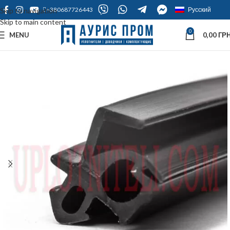
+380687726443
Русский
Skip to navigation
Skip to main content
0
MENU
0,00
ГРН