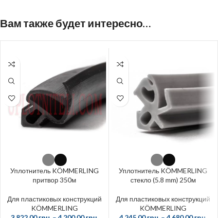
Вам также будет интересно…
Уплотнитель KÖMMERLING
Уплотнитель KÖMMERLING
притвор 350м
стекло (5.8 mm) 250м
Для пластиковых конструкций
Для пластиковых конструкций
KÖMMERLING
KÖMMERLING
3 822,00
грн.
–
4 200,00
грн.
4 245,00
грн.
–
4 680,00
грн.