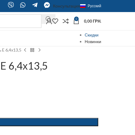
Консультация
Русский
0
0,00
ГРН.
Скидки
Новинки
E 6,4х13,5
 6,4х13,5