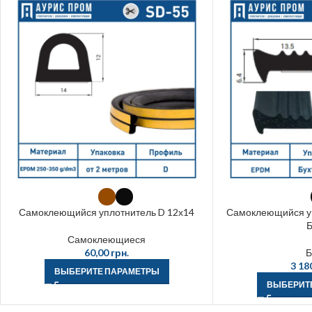
Самоклеющийся уплотнитель D 12х14
Самоклеющийся упл
Б
Самоклеющиеся
60,00
грн.
Б
3 18
ВЫБЕРИТЕ ПАРАМЕТРЫ
ВЫБЕРИТ