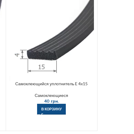
Самоклеющийся уплотнитель E 4х15
Самоклеющиеся
40
грн.
В КОРЗИНУ