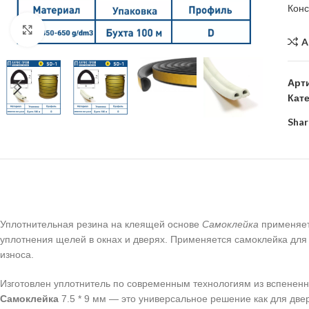
Кон
Click to enlarge
A
Арт
Кат
Shar
Уплотнительная резина на клеящей основе
Самоклейка
применяет
уплотнения щелей в окнах и дверях. Применяется самоклейка для 
износа.
Изготовлен уплотнитель по современным технологиям из вспененн
Самоклейка
7.5 * 9 мм — это универсальное решение как для двер