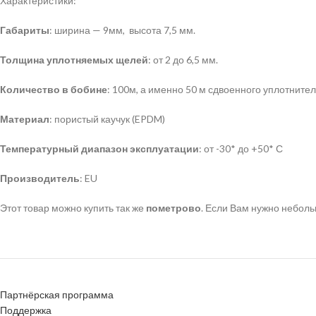
Характеристики:
Габариты
: ширина — 9мм, высота 7,5 мм.
Толщина уплотняемых щелей
: от 2 до 6,5 мм.
Количество в бобине
: 100м, а именно 50 м сдвоенного уплотнител
Материал
: пористый каучук (EPDM)
Температурный диапазон эксплуатации
: от -30* до +50* С
Производитель
: EU
Этот товар можно купить так же
пометрово
. Если Вам нужно небол
Партнёрская программа
Поддержка