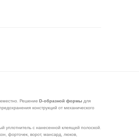
семестно. Решение
D-образной формы
для
 предохранения конструкций от механического
ый уплотнитель с нанесенной клеящей полоской.
он, форточек, ворот, мансард, люков,