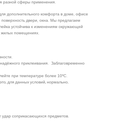
для разной сферы применения.
для дополнительного комфорта в доме, офисе
и поверхность двери, окна. Мы предлагаем
оклейка устойчива к изменениям окружающей
 в жилых помещениях.
вности.
я надёжного приклеивания. Заблаговременно
лейте при температуре более 10*С.
это, для данных условий, нормально.
ет удар соприкасающихся предметов.