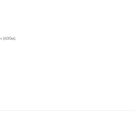
 (600м).