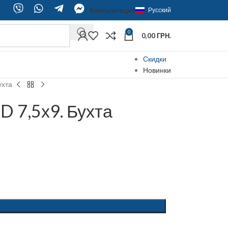
Консультация
Русский
0
0,00
ГРН.
Скидки
Новинки
ухта
 7,5х9. Бухта